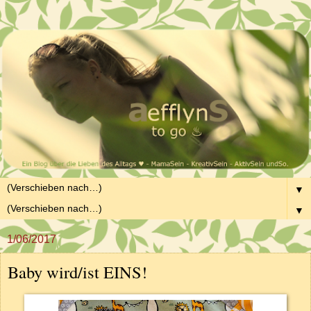
▼
▼
1/06/2017
Baby wird/ist EINS!