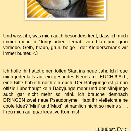
Und wisst ihr, was mich auch besonders freut, dass ich mich
immer mehr in 'Jungsfarben' fernab von blau und grau
verliebe. Gelb, braun, grün, beige - der Kleiderschrank wir
immer bunter. <3
Ich hoffe ihr hattet einen tollen Start ins neue Jahr. Ich freue
mich jedenfalls auf ein gesundes Neues mit EUCH!!! Ach,
eine Bitte hab ich noch ein euch. Der Babyjunge ist ja nun
offiziell überhaupt kein Babyjunge mehr und der Minijunge
auch gar nicht mehr so mini. Ich brauche demnach
DRINGEN zwei neue Pseudonyme. Habt ihr vielleicht eine
coole Idee? 'Mini' und 'Maxi' ist nämlich nicht so meins :/ ...
Freu mich auf paar kreative Kommis!
Lüüüübst, Evi :*