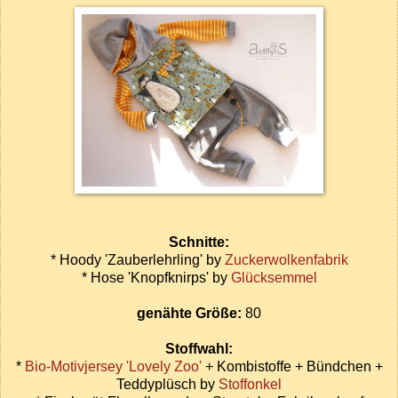
Schnitte:
* Hoody 'Zauberlehrling' by
Zuckerwolkenfabrik
* Hose 'Knopfknirps' by
Glücksemmel
genähte Größe:
80
Stoffwahl:
*
Bio-Motivjersey 'Lovely Zoo'
+ Kombistoffe + Bündchen +
Teddyplüsch by
Stoffonkel