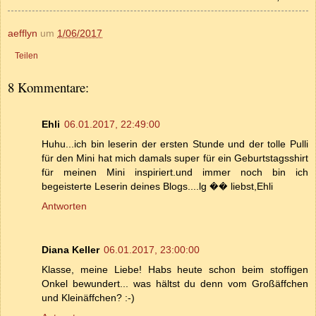
aefflyn
um
1/06/2017
Teilen
8 Kommentare:
Ehli
06.01.2017, 22:49:00
Huhu...ich bin leserin der ersten Stunde und der tolle Pulli
für den Mini hat mich damals super für ein Geburtstagsshirt
für meinen Mini inspiriert.und immer noch bin ich
begeisterte Leserin deines Blogs....lg �� liebst,Ehli
Antworten
Diana Keller
06.01.2017, 23:00:00
Klasse, meine Liebe! Habs heute schon beim stoffigen
Onkel bewundert... was hältst du denn vom Großäffchen
und Kleinäffchen? :-)