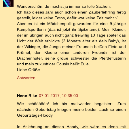
Wunderschön, du machst ja immer so tolle Sachen.
Ich hab dieses Jahr auch schon einen Zauberlehrling fertig
gestellt, leider keine Fotos, dafür war keine Zeit mehr :/
Aber es ist ein Mädchenpulli geworden für eine 9-jährige
Kampfsportlerin (das ist jetzt ihr Spitzname). Mein Kleiner,
der im übrigen auch nicht ganz freiwillig 10 Tage später das
Licht der Welt erblickte (2 Monate älter als dein Baby), ist
der Wikinger, die Jungs meiner Freundin heißen Fiete und
Krümel, der Kleene einer anderen Freundin ist der
Drachenhüter, seine große schwester die Pferdeflüsterin
und mein zukünftiger Cousin heißt Eule.
Liebe Grüße
Antworten
HenniRike
07.01.2017, 10:35:00
Wie schööööön! Ich bin mal,wieder begeistert. Zum
nächsten Geburtstag kriegen meine beiden auch so einen
Geburtstags-Hoody.
In Anlehnung an diesen Hoody, wie wäre es denn mit